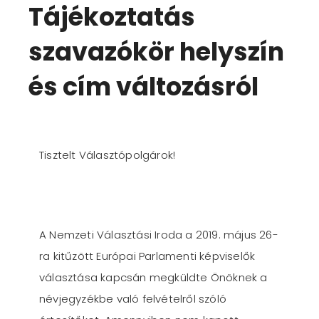
Tájékoztatás
szavazókör helyszín
és cím változásról
Tisztelt Választópolgárok!
A Nemzeti Választási Iroda a 2019. május 26-
ra kitűzött Európai Parlamenti képviselők
választása kapcsán megküldte Önöknek a
névjegyzékbe való felvételről szóló