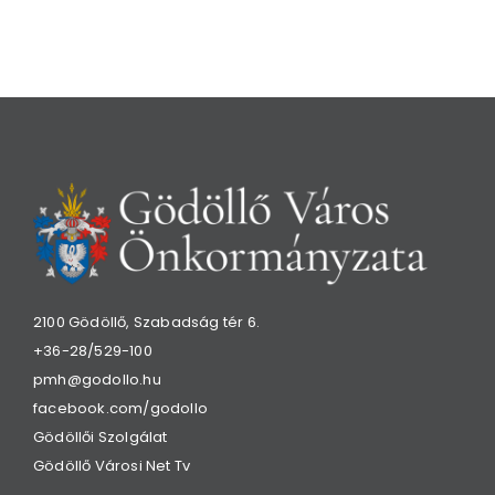
2100 Gödöllő, Szabadság tér 6.
+36-28/529-100
pmh@godollo.hu
facebook.com/godollo
Gödöllői Szolgálat
Gödöllő Városi Net Tv