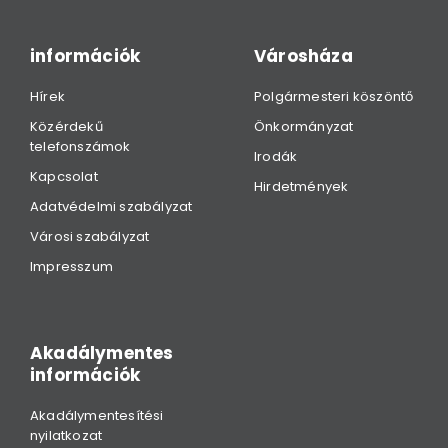
információk
Városháza
Hírek
Polgármesteri köszöntő
Közérdekű
Önkormányzat
telefonszámok
Irodák
Kapcsolat
Hirdetmények
Adatvédelmi szabályzat
Városi szabályzat
Impresszum
Akadálymentes
információk
Akadálymentesítési
nyilatkozat