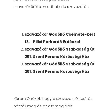
szavazókörökben adhatja le szavazatát.
szavazókör Gödöllő Csemete-kert
13. Pilisi Parkerdő Erdészet
szavazókör Gödöllő Szabadság út
251. Szent Ferenc Közösségi Ház
szavazókör Gödöllő Szabadság út
251. Szent Ferenc Közösségi Ház
Kérem Önöket, hogy a szavazási értesítőt
nézzék meg és az ott megjelölt