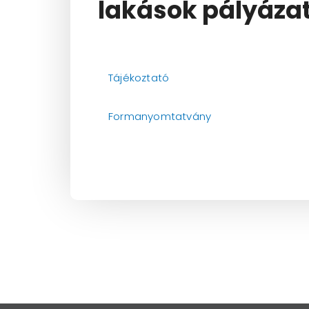
lakások pályázati
Tájékoztató
Formanyomtatvány