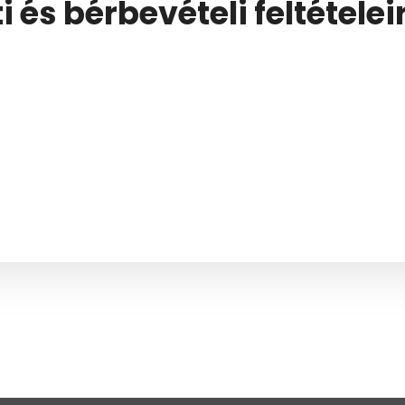
 és bérbevételi feltételei