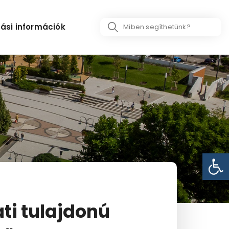
Search
ási információk
...
Eszk
ti tulajdonú