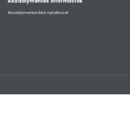
Akadálymentes információk
Akadálymentesítési nyilatkozat