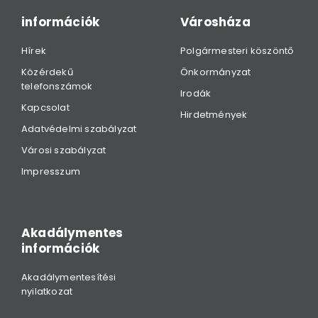
információk
Városháza
Hírek
Polgármesteri köszöntő
Közérdekű
Önkormányzat
telefonszámok
Irodák
Kapcsolat
Hirdetmények
Adatvédelmi szabályzat
Városi szabályzat
Impresszum
Akadálymentes
információk
Akadálymentesítési
nyilatkozat