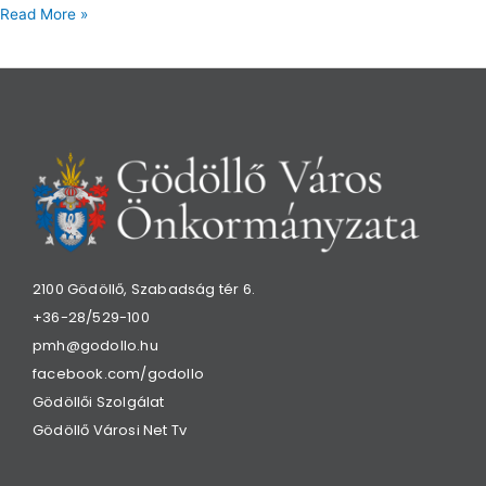
Read More »
2100 Gödöllő, Szabadság tér 6.
+36-28/529-100
pmh@godollo.hu
facebook.com/godollo
Gödöllői Szolgálat
Gödöllő Városi Net Tv