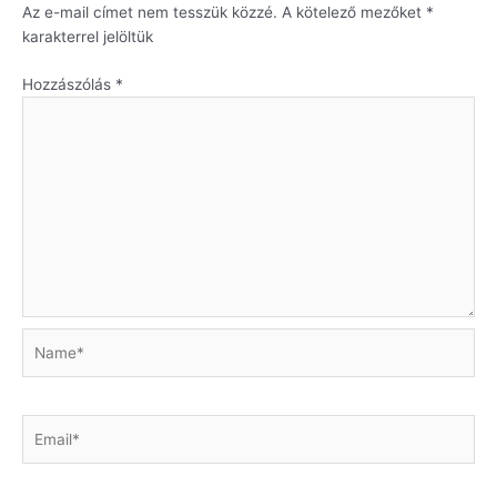
Az e-mail címet nem tesszük közzé.
A kötelező mezőket
*
karakterrel jelöltük
Hozzászólás
*
Name*
Email*