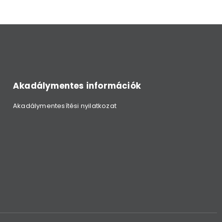
Akadálymentes információk
Akadálymentesítési nyilatkozat