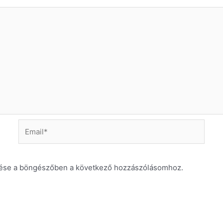
Email*
ése a böngészőben a következő hozzászólásomhoz.