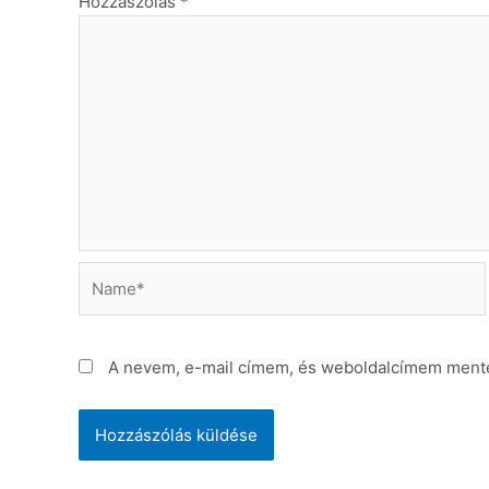
Hozzászólás
*
Name*
A nevem, e-mail címem, és weboldalcímem ment