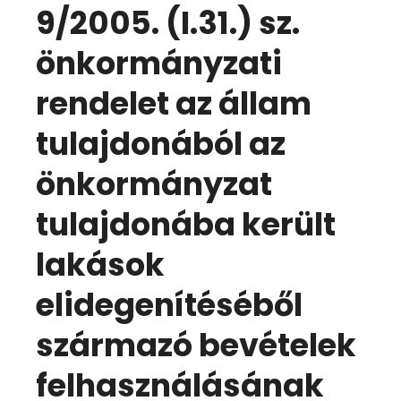
9/2005. (I.31.) sz.
önkormányzati
rendelet az állam
tulajdonából az
önkormányzat
tulajdonába került
lakások
elidegenítéséből
származó bevételek
felhasználásának