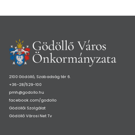
2100 Gödöllő, Szabadság tér 6.
+36-28/529-100
pmh@godollo.hu
facebook.com/godollo
Gödöllői Szolgálat
Gödöllő Városi Net Tv