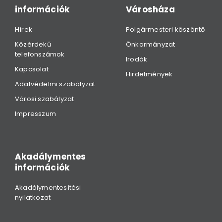
információk
Városháza
Hírek
Polgármesteri köszöntő
Közérdekű
Önkormányzat
telefonszámok
Irodák
Kapcsolat
Hirdetmények
Adatvédelmi szabályzat
Városi szabályzat
Impresszum
Akadálymentes
információk
Akadálymentesítési
nyilatkozat