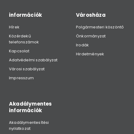
információk
Városháza
Hírek
Polgármesteri köszöntő
Közérdekű
Önkormányzat
telefonszámok
Irodák
Kapcsolat
Hirdetmények
Adatvédelmi szabályzat
Városi szabályzat
Impresszum
Akadálymentes
információk
Akadálymentesítési
nyilatkozat