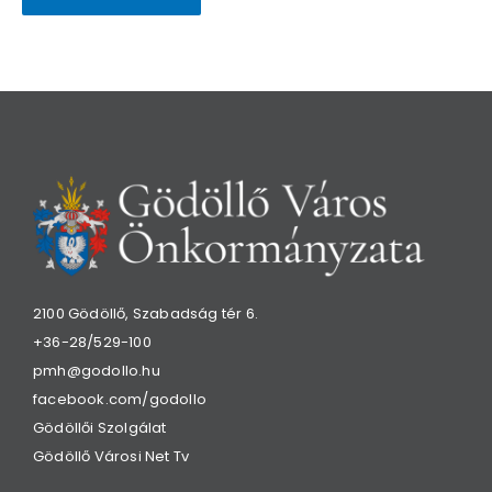
2100 Gödöllő, Szabadság tér 6.
+36-28/529-100
pmh@godollo.hu
facebook.com/godollo
Gödöllői Szolgálat
Gödöllő Városi Net Tv