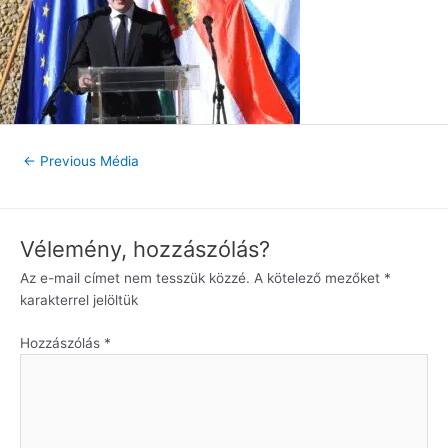
←
Previous Média
Vélemény, hozzászólás?
Az e-mail címet nem tesszük közzé.
A kötelező mezőket
*
karakterrel jelöltük
Hozzászólás
*