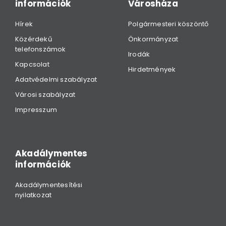
információk
Városháza
Hírek
Polgármesteri köszöntő
Közérdekű
Önkormányzat
telefonszámok
Irodák
Kapcsolat
Hirdetmények
Adatvédelmi szabályzat
Városi szabályzat
Impresszum
Akadálymentes
információk
Akadálymentesítési
nyilatkozat