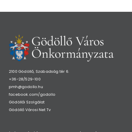
2100 Gödöllő, Szabadság tér 6.
+36-28/529-100
pmh@godollo.hu
facebook.com/godollo
Gödöllői Szolgálat
Gödöllő Városi Net Tv