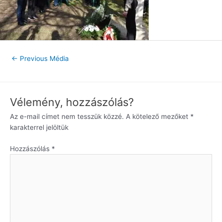
←
Previous Média
Vélemény, hozzászólás?
Az e-mail címet nem tesszük közzé.
A kötelező mezőket
*
karakterrel jelöltük
Hozzászólás
*