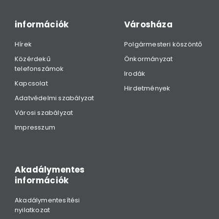
információk
Városháza
Hírek
Polgármesteri köszöntő
Közérdekű
Önkormányzat
telefonszámok
Irodák
Kapcsolat
Hirdetmények
Adatvédelmi szabályzat
Városi szabályzat
Impresszum
Akadálymentes
információk
Akadálymentesítési
nyilatkozat