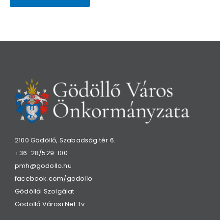
2100 Gödöllő, Szabadság tér 6.
+36-28/529-100
pmh@godollo.hu
facebook.com/godollo
Gödöllői Szolgálat
Gödöllő Városi Net Tv