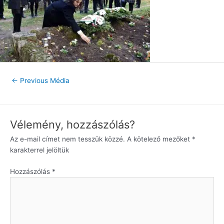
←
Previous Média
Vélemény, hozzászólás?
Az e-mail címet nem tesszük közzé.
A kötelező mezőket
*
karakterrel jelöltük
Hozzászólás
*