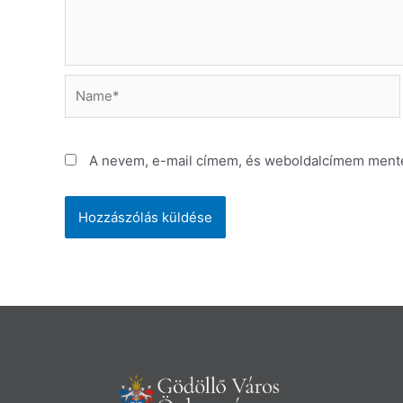
Name*
A nevem, e-mail címem, és weboldalcímem ment