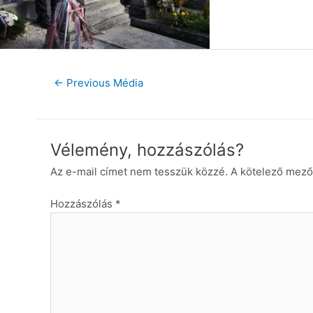
←
Previous Média
Vélemény, hozzászólás?
Az e-mail címet nem tesszük közzé.
A kötelező mez
Hozzászólás
*