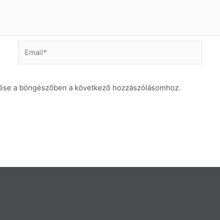
Email*
ése a böngészőben a következő hozzászólásomhoz.