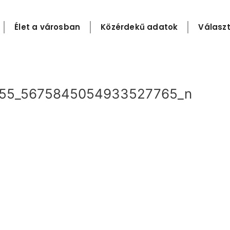
Élet a városban
Közérdekű adatok
Választ
55_5675845054933527765_n