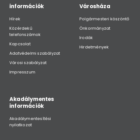
információk
Városháza
Hírek
Polgármesteri köszöntő
Közérdekű
Önkormányzat
telefonszámok
Irodák
Kapcsolat
Hirdetmények
Adatvédelmi szabályzat
Városi szabályzat
Impresszum
Akadálymentes
információk
Akadálymentesítési
nyilatkozat