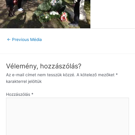
←
Previous Média
Vélemény, hozzászólás?
Az e-mail címet nem tesszük közzé.
A kötelező mezőket
*
karakterrel jelöltük
Hozzászólás
*