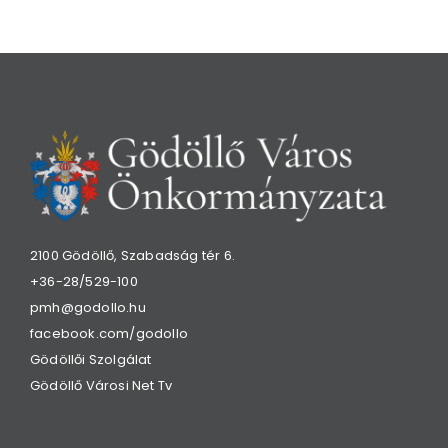
2100 Gödöllő, Szabadság tér 6.
+36-28/529-100
pmh@godollo.hu
facebook.com/godollo
Gödöllői Szolgálat
Gödöllő Városi Net Tv