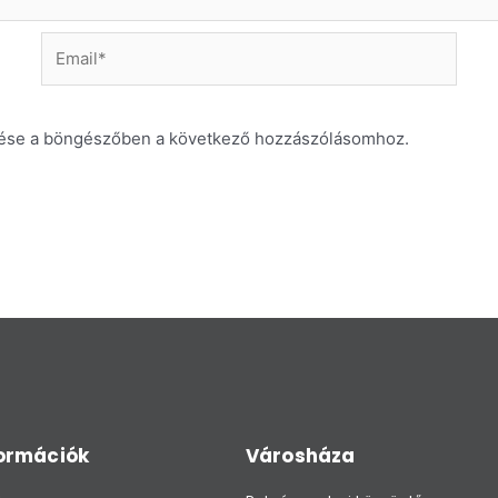
Email*
ése a böngészőben a következő hozzászólásomhoz.
formációk
Városháza