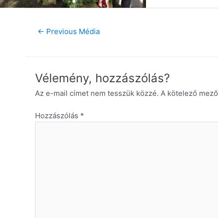
←
Previous Média
Vélemény, hozzászólás?
Az e-mail címet nem tesszük közzé.
A kötelező mez
Hozzászólás
*