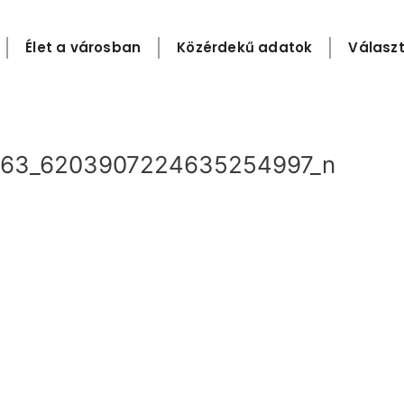
Élet a városban
Közérdekű adatok
Választ
63_6203907224635254997_n