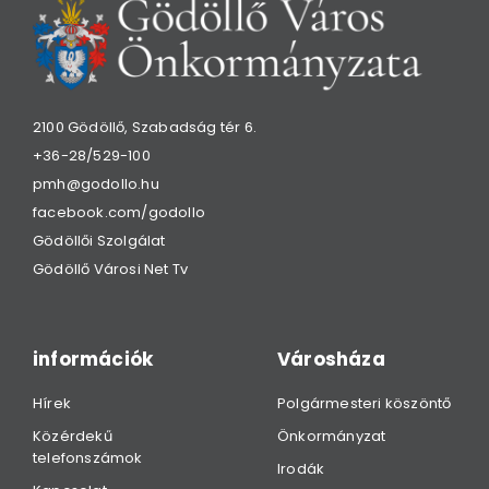
2100 Gödöllő, Szabadság tér 6.
+36-28/529-100
pmh@godollo.hu
facebook.com/godollo
Gödöllői Szolgálat
Gödöllő Városi Net Tv
információk
Városháza
Hírek
Polgármesteri köszöntő
Közérdekű
Önkormányzat
telefonszámok
Irodák