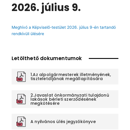
2026. július 9.
Meghívó a Képviselő-testület 2026. július 9-én tartandó
rendkívüli ülésére
Letölthető dokumentumok
1.Az alpolgármesterek illetményének,
tiszteletdíjának megállapítására
2.Javaslat önkormányzati tulajdonú
lakások bérleti szerződésének
megkötésére
A nyilvános ülés jegyzőkönyve