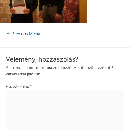
←
Previous Média
Vélemény, hozzászólás?
Az e-mail címet nem tesszük közzé.
A kötelező mezőket
*
karakterrel jelöltük
Hozzászólás
*