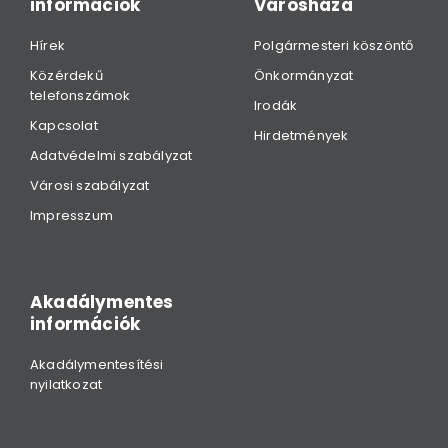
információk
Városháza
Hírek
Polgármesteri köszöntő
Közérdekű
Önkormányzat
telefonszámok
Irodák
Kapcsolat
Hirdetmények
Adatvédelmi szabályzat
Városi szabályzat
Impresszum
Akadálymentes
információk
Akadálymentesítési
nyilatkozat