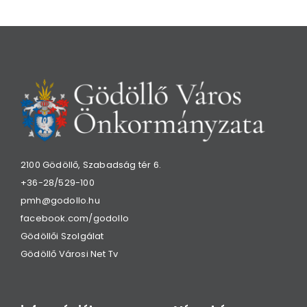
2100 Gödöllő, Szabadság tér 6.
+36-28/529-100
pmh@godollo.hu
facebook.com/godollo
Gödöllői Szolgálat
Gödöllő Városi Net Tv