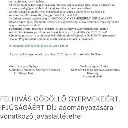
FELHÍVÁS GÖDÖLLŐ GYERMEKEIÉRT,
IFJÚSÁGÁÉRT DÍJ adományozására
vonatkozó javaslattételre