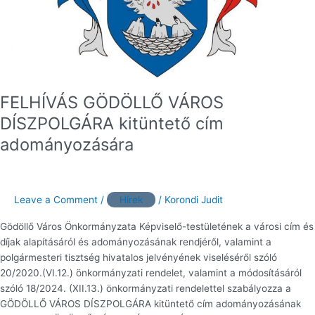
FELHÍVÁS GÖDÖLLŐ VÁROS
DÍSZPOLGÁRA kitüntető cím
adományozására
Leave a Comment
/
Hírek
/
Korondi Judit
Gödöllő Város Önkormányzata Képviselő-testületének a városi cím és
díjak alapításáról és adományozásának rendjéről, valamint a
polgármesteri tisztség hivatalos jelvényének viseléséről szóló
20/2020.(VI.12.) önkormányzati rendelet, valamint a módosításáról
szóló 18/2024. (XII.13.) önkormányzati rendelettel szabályozza a
GÖDÖLLŐ VÁROS DÍSZPOLGÁRA kitüntető cím adományozásának