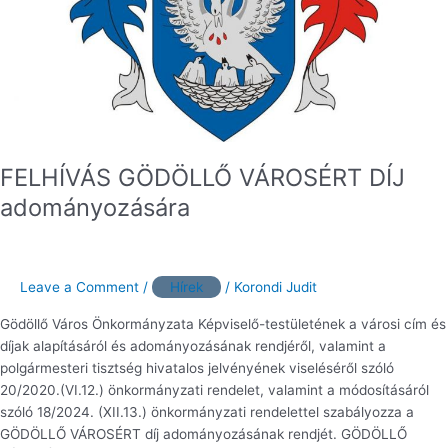
FELHÍVÁS GÖDÖLLŐ VÁROSÉRT DÍJ
adományozására
Leave a Comment
/
Hírek
/
Korondi Judit
Gödöllő Város Önkormányzata Képviselő-testületének a városi cím és
díjak alapításáról és adományozásának rendjéről, valamint a
polgármesteri tisztség hivatalos jelvényének viseléséről szóló
20/2020.(VI.12.) önkormányzati rendelet, valamint a módosításáról
szóló 18/2024. (XII.13.) önkormányzati rendelettel szabályozza a
GÖDÖLLŐ VÁROSÉRT díj adományozásának rendjét. GÖDÖLLŐ