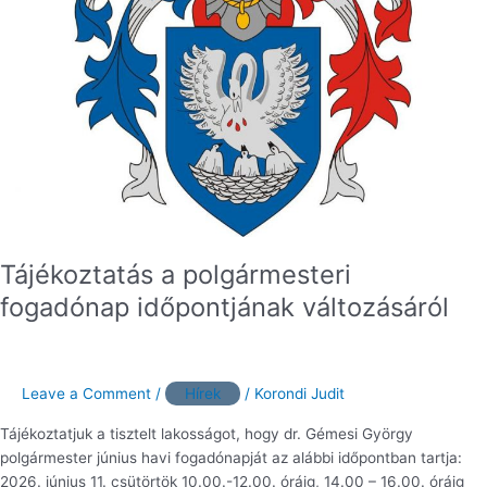
Tájékoztatás a polgármesteri
fogadónap időpontjának változásáról
Leave a Comment
/
Hírek
/
Korondi Judit
Tájékoztatjuk a tisztelt lakosságot, hogy dr. Gémesi György
polgármester június havi fogadónapját az alábbi időpontban tartja:
2026. június 11. csütörtök 10.00.-12.00. óráig, 14.00 – 16.00. óráig