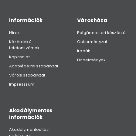
információk
Városháza
Hírek
Polgármesteri köszöntő
Közérdekű
Önkormányzat
telefonszámok
Irodák
Kapcsolat
Hirdetmények
Adatvédelmi szabályzat
Városi szabályzat
Impresszum
Akadálymentes
információk
Akadálymentesítési
nyilatkozat