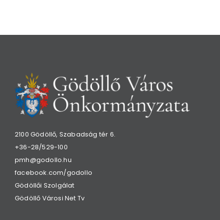
2100 Gödöllő, Szabadság tér 6.
+36-28/529-100
pmh@godollo.hu
facebook.com/godollo
Gödöllői Szolgálat
Gödöllő Városi Net Tv