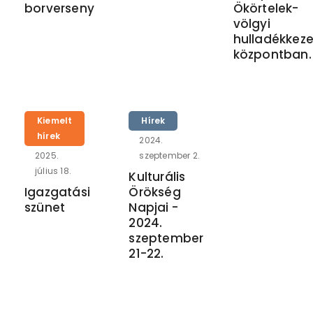
borverseny
Ökörtelek-
völgyi
hulladékkeze
központban.
Kiemelt
Hírek
hírek
2024.
2025.
szeptember 2.
július 18.
Kulturális
Igazgatási
Örökség
szünet
Napjai -
2024.
szeptember
21-22.