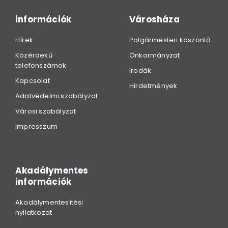
információk
Városháza
Hírek
Polgármesteri köszöntő
Közérdekű
Önkormányzat
telefonszámok
Irodák
Kapcsolat
Hirdetmények
Adatvédelmi szabályzat
Városi szabályzat
Impresszum
Akadálymentes
információk
Akadálymentesítési
nyilatkozat