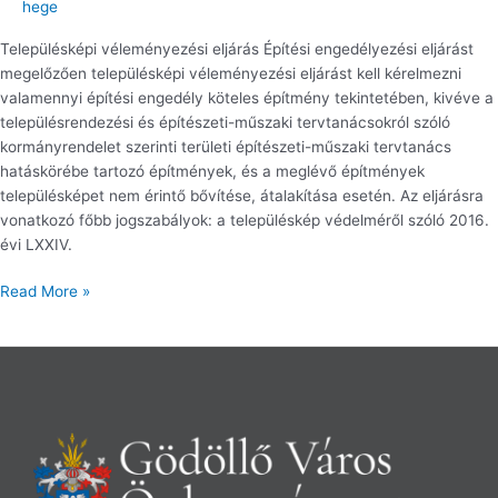
hege
Településképi véleményezési eljárás Építési engedélyezési eljárást
megelőzően településképi véleményezési eljárást kell kérelmezni
valamennyi építési engedély köteles építmény tekintetében, kivéve a
településrendezési és építészeti-műszaki tervtanácsokról szóló
kormányrendelet szerinti területi építészeti-műszaki tervtanács
hatáskörébe tartozó építmények, és a meglévő építmények
településképet nem érintő bővítése, átalakítása esetén. Az eljárásra
vonatkozó főbb jogszabályok: a településkép védelméről szóló 2016.
évi LXXIV.
Read More »