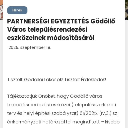
Hírek
PARTNERSÉGI EGYEZTETÉS Gödöllő
Város településrendezési
eszközeinek módosításáról
2025. szeptember 18.
Tisztelt Gödöllői Lakosok! Tisztelt Érdeklődők!
Tájékoztatjuk Önöket, hogy Gödöllő város
településrendezési eszközei (településszerkezeti
terv és helyi építési szabályzat) 61/2025. (IV.3.) sz.
önkormányzati határozattal megindított – kisebb