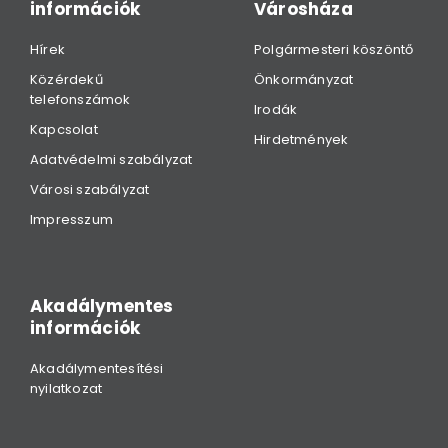
információk
Városháza
Hírek
Polgármesteri köszöntő
Közérdekű
Önkormányzat
telefonszámok
Irodák
Kapcsolat
Hirdetmények
Adatvédelmi szabályzat
Városi szabályzat
Impresszum
Akadálymentes
információk
Akadálymentesítési
nyilatkozat