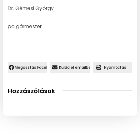
Dr. Gémesi György
polgármester
Megosztás Facebookon.
Küldd el emailben
Nyomtatás
Hozzászólások