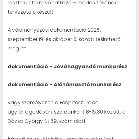
részterületekre vonatkozó – módosításának
tervezete elkészült.
A véleményezési dokumentáció 2025.
szeptember 19. és október 5. között tekinthető
meg itt:
dokumentáció – Jóváhagyandó munkarész
dokumentáció – Alátámasztó munkarész
vagy személyesen a Főépítészi Iroda
ügyfélfogadásán, szerdánként 8-16.30 között, a
Dózsa György út 69. szám alatt.