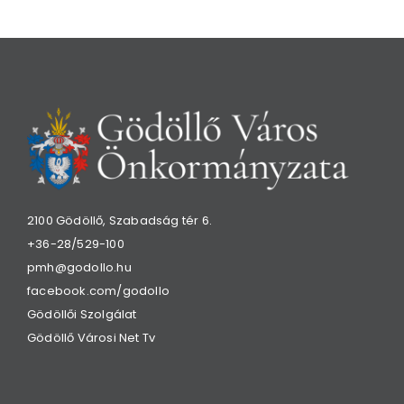
2100 Gödöllő, Szabadság tér 6.
+36-28/529-100
pmh@godollo.hu
facebook.com/godollo
Gödöllői Szolgálat
Gödöllő Városi Net Tv