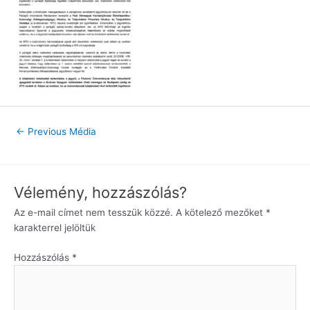
←
Previous Média
Vélemény, hozzászólás?
Az e-mail címet nem tesszük közzé.
A kötelező mezőket
*
karakterrel jelöltük
Hozzászólás
*