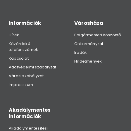
információk
Városháza
Hírek
Polgármesteri köszöntő
Közérdekű
Önkormányzat
telefonszámok
Irodák
Kapcsolat
Hirdetmények
Adatvédelmi szabályzat
Városi szabályzat
Impresszum
Akadálymentes
információk
Akadálymentesítési