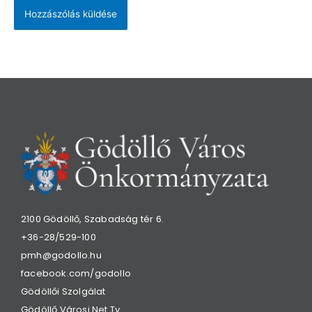
2100 Gödöllő, Szabadság tér 6.
+36-28/529-100
pmh@godollo.hu
facebook.com/godollo
Gödöllői Szolgálat
Gödöllő Városi Net Tv