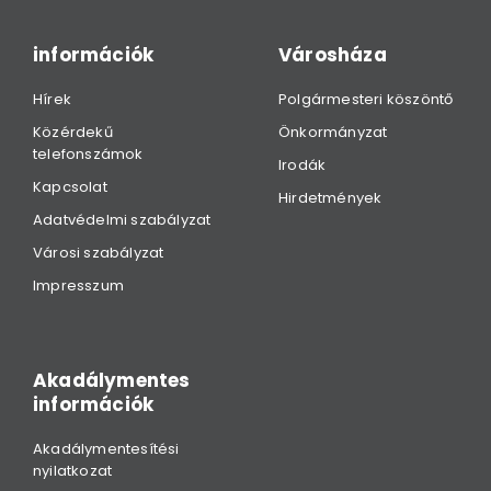
információk
Városháza
Hírek
Polgármesteri köszöntő
Közérdekű
Önkormányzat
telefonszámok
Irodák
Kapcsolat
Hirdetmények
Adatvédelmi szabályzat
Városi szabályzat
Impresszum
Akadálymentes
információk
Akadálymentesítési
nyilatkozat