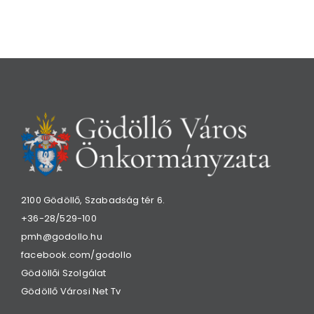
2100 Gödöllő, Szabadság tér 6.
+36-28/529-100
pmh@godollo.hu
facebook.com/godollo
Gödöllői Szolgálat
Gödöllő Városi Net Tv