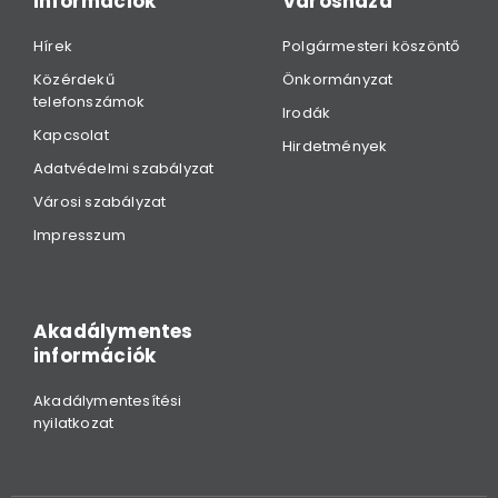
információk
Városháza
Hírek
Polgármesteri köszöntő
Közérdekű
Önkormányzat
telefonszámok
Irodák
Kapcsolat
Hirdetmények
Adatvédelmi szabályzat
Városi szabályzat
Impresszum
Akadálymentes
információk
Akadálymentesítési
nyilatkozat