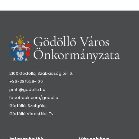
2100 Gödöllő, Szabadság tér 6.
+36-28/529-100
pmh@godollo.hu
facebook.com/godollo
Gödöllői Szolgálat
Gödöllő Városi Net Tv