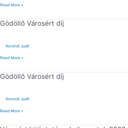
Read More »
Gödöllő Városért díj
Gödöllő
Városért
díj
Korondi Judit
Read More »
Gödöllő Városért díj
Gödöllő
Városért
díj
Korondi Judit
Read More »