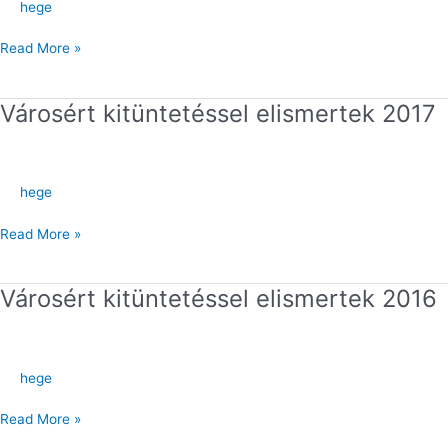
hege
Read More »
Városért kitüntetéssel elismertek 2017
Városért
kitüntetéssel
elismertek
2017
hege
Read More »
Városért kitüntetéssel elismertek 2016
Városért
kitüntetéssel
elismertek
2016
hege
Read More »