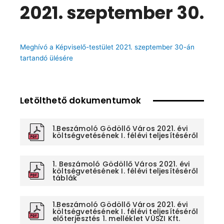
2021. szeptember 30.
Meghívó a Képviselő-testület 2021. szeptember 30-án
tartandó ülésére
Letölthető dokumentumok
1.Beszámoló Gödöllő Város 2021. évi
költségvetésének I. félévi teljesítéséről
1. Beszámoló Gödöllő Város 2021. évi
költségvetésének I. félévi teljesítéséről
táblák
1.Beszámoló Gödöllő Város 2021. évi
költségvetésének I. félévi teljesítéséről
előterjesztés 1. melléklet VÜSZI Kft.