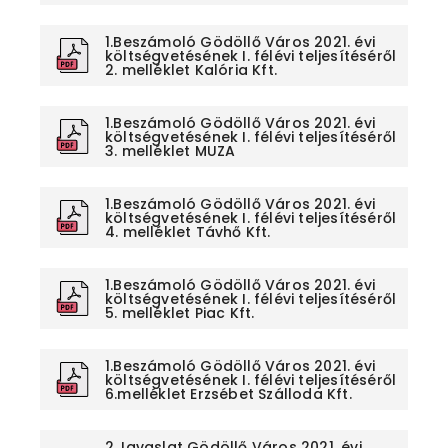
1.Beszámoló Gödöllő Város 2021. évi
költségvetésének I. félévi teljesítéséről
2. melléklet Kalória Kft.
1.Beszámoló Gödöllő Város 2021. évi
költségvetésének I. félévi teljesítéséről
3. melléklet MUZA
1.Beszámoló Gödöllő Város 2021. évi
költségvetésének I. félévi teljesítéséről
4. melléklet Távhő Kft.
1.Beszámoló Gödöllő Város 2021. évi
költségvetésének I. félévi teljesítéséről
5. melléklet Piac Kft.
1.Beszámoló Gödöllő Város 2021. évi
költségvetésének I. félévi teljesítéséről
6.melléklet Erzsébet Szálloda Kft.
2.Javaslat Gödöllő Város 2021. évi