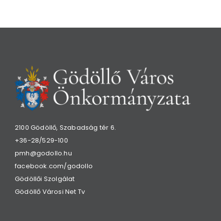
2100 Gödöllő, Szabadság tér 6.
+36-28/529-100
pmh@godollo.hu
facebook.com/godollo
Gödöllői Szolgálat
Gödöllő Városi Net Tv