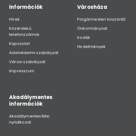
információk
Városháza
Hírek
Polgármesteri köszöntő
Közérdekű
Önkormányzat
telefonszámok
Irodák
Kapcsolat
Hirdetmények
Adatvédelmi szabályzat
Városi szabályzat
Impresszum
Akadálymentes
információk
Akadálymentesítési
nyilatkozat