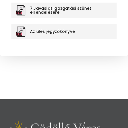
7.Javaslat igazgatási szünet
elrendelésére
Az ülés jegyzőkönyve