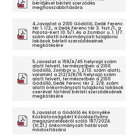
bérlőjével bérleti szerződés
meghosszabbítására
4.Javaslat a 2100 Gödöllő, Deák Ferenc
tér 1. 1/2., a Deák Ferenc tér 3. fszt./1., a
Palota-kert 10. 5/1. és a Zombor u. 1. 1/7.
szám alatti önkormányzati tulajdonú
lakások bérleti szerződéseinek
megkötésére
5.Javaslat a 159/A/45 helyrajzi szám
alatt felvett, természetben a 2100
Gödöllő, Zombor u. 1. 2/13. szám alatti,
valamint a 212/3/B/15 helyrajzi szám
alatt felvett, természetben a 2100
Gödöllő, Deák Ferenc tér 2. 2/8. szám
alatti önkormányzati tulajdonú lakások
cserével történő bérleti szerződésének
megkötésére
6.Javaslat a Gödöllő és Környéke
Közbiztonságáért Közalapítvány
megszüntetéséről szóló 187/2024.
(XI.21.) önkormányzati határozat
módosítására