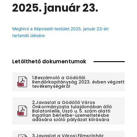
2025. január 23.
Meghívó a Képviselő-testület 2025. január 23-án
tartandó ülésére
Letölthető dokumentumok
1.Beszámoló a Gödöllői
Rendőrkapitányság 2023. évben végzett
tevékenységéről
2.Javaslat a Gödöllő Város
Önkormányzata tulajdonában álló
Balatonlelle, Úszó u. 5. szám alatti
ingatlan bérletbe-üzemeltetésbe
adására szóló pályázat kiírására
3.Javaslat a Városi Filmszínház