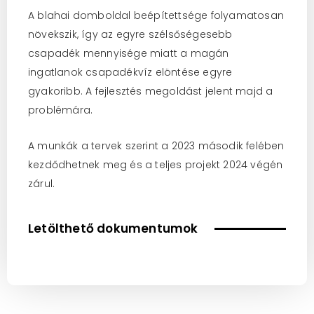
A blahai domboldal beépítettsége folyamatosan
növekszik, így az egyre szélsőségesebb
csapadék mennyisége miatt a magán
ingatlanok csapadékvíz elöntése egyre
gyakoribb. A fejlesztés megoldást jelent majd a
problémára.
A munkák a tervek szerint a 2023 második felében
kezdődhetnek meg és a teljes projekt 2024 végén
zárul.
Letölthető dokumentumok