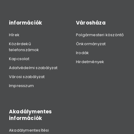
információk
Városháza
Hírek
Polgármesteri köszöntő
Közérdekű
Önkormányzat
telefonszámok
Irodák
Kapcsolat
Hirdetmények
Adatvédelmi szabályzat
Városi szabályzat
Impresszum
Akadálymentes
információk
Akadálymentesítési