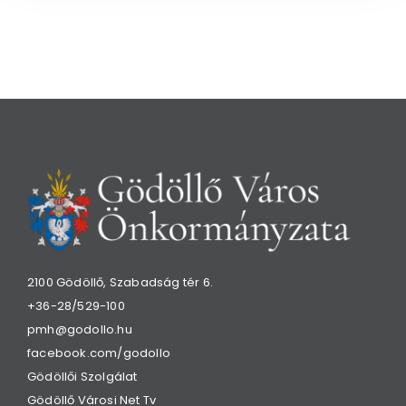
2100 Gödöllő, Szabadság tér 6.
+36-28/529-100
pmh@godollo.hu
facebook.com/godollo
Gödöllői Szolgálat
Gödöllő Városi Net Tv