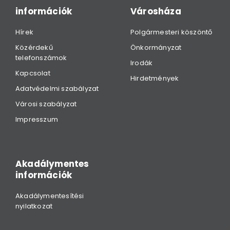
információk
Városháza
Hírek
Polgármesteri köszöntő
Közérdekű
Önkormányzat
telefonszámok
Irodák
Kapcsolat
Hirdetmények
Adatvédelmi szabályzat
Városi szabályzat
Impresszum
Akadálymentes
információk
Akadálymentesítési
nyilatkozat