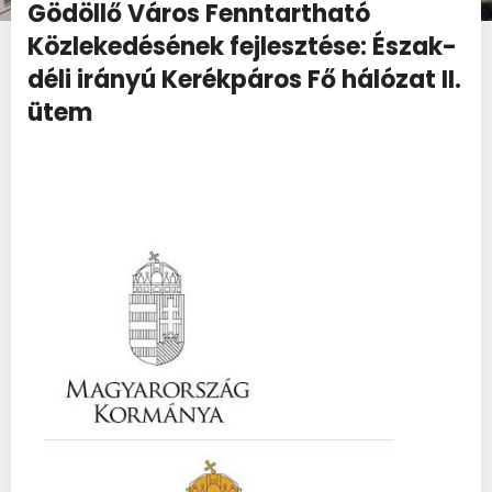
Gödöllő Város Fenntartható
Közlekedésének fejlesztése: Észak-
déli irányú Kerékpáros Fő hálózat II.
ütem