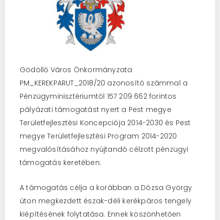
Gödöllő Város Önkormányzata
PM_KEREKPARUT_2018/20 azonosító számmal a
Pénzügyminisztériumtól 157 209 662 forintos
pályázati támogatást nyert a Pest megye
Területfejlesztési Koncepciója 2014-2030 és Pest
megye Területfejlesztési Program 2014-2020
megvalósításához nyújtandó célzott pénzügyi
támogatás keretében.
A támogatás célja a korábban a Dózsa György
úton megkezdett észak-déli kerékpáros tengely
kiépítésének folytatása. Ennek köszönhetően