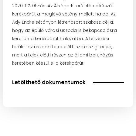
2020. 07. 09-én. Az Alsópark területén elkészült
kerékpárút a meglévő sétány mellett halad. Az
Ady Endre sétányon létrehozott szakasz célja,
hogy az épülő városi uszoda is bekapcsolásra
kerüljön a kerékpárút hálózatba. A tervezési
terület az uszoda telke előtti szakaszig terjed,
mert a telek előtti részen az állami beruházás
keretében készül el a kerékpárút.
Letölthető dokumentumok