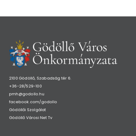
2100 Gödöllő, Szabadság tér 6.
+36-28/529-100
pmh@godollo.hu
facebook.com/godollo
Gödöllői Szolgálat
Gödöllő Városi Net Tv