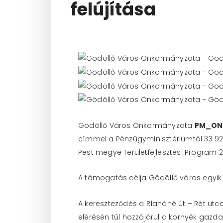
felújítása
Gödöllő Város Önkormányzata
PM_ON
címmel a Pénzügyminisztériumtól 33 922
Pest megye Területfejlesztési Program
A támogatás célja Gödöllő város egyik 
A kereszteződés a Blaháné út – Rét ut
elérésén túl hozzájárul a környék gazda