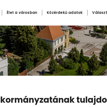
Élet a városban
Közérdekű adatok
Választ
nkormányzatának tulajdo