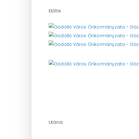
Előtte: 
Utána: