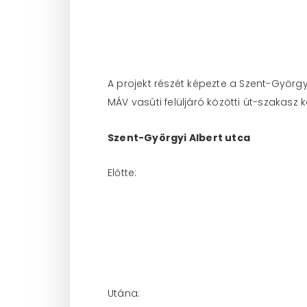
A projekt részét képezte a Szent-Györgyi
MÁV vasúti felüljáró közötti út-szakasz 
Szent-Györgyi Albert utca
Előtte: 
Utána: