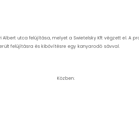
 Albert utca felújítása, melyet a Swietelsky Kft végzett el. A 
került felújításra és kibővítésre egy kanyarodó sávval.
Közben: