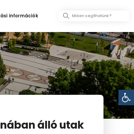
Search
ási információk
...
Eszk
nában álló utak