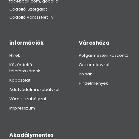
facebook.com/godollo
Gödöllői Szolgálat
Gödöllő Városi Net Tv
információk
Városháza
Hírek
Polgármesteri köszöntő
Közérdekű
Önkormányzat
telefonszámok
Irodák
Kapcsolat
Hirdetmények
Adatvédelmi szabályzat
Városi szabályzat
Impresszum
Akadálymentes