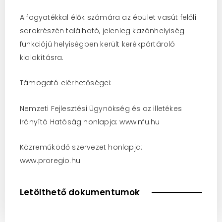
A fogyatékkal élők számára az épület vasút felőli
sarokrészén található, jelenleg kazánhelyiség
funkciójú helyiségben került kerékpártároló
kialakításra.
Támogató elérhetőségei:
Nemzeti Fejlesztési Ügynökség és az illetékes
Irányító Hatóság honlapja: www.nfu.hu
Közreműködő szervezet honlapja:
www.proregio.hu
Letölthető dokumentumok