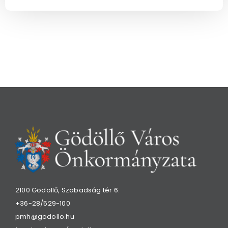
2100 Gödöllő, Szabadság tér 6.
+36-28/529-100
pmh@godollo.hu