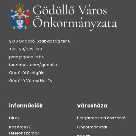
2100 Gödöllő, Szabadság tér 6.
+36-28/529-100
pmh@godollo.hu
facebook.com/godollo
Gödöllői Szolgálat
Gödöllő Városi Net Tv
információk
Városháza
Hírek
Polgármesteri köszöntő
Közérdekű
Önkormányzat
telefonszámok