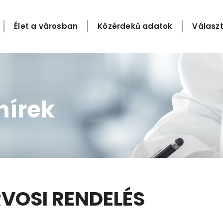
Élet a városban
Közérdekű adatok
Választ
hírek
VOSI RENDELÉS