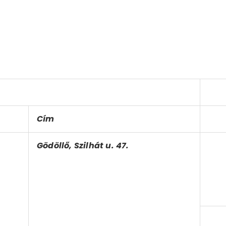
Cím
Gödöllő, Szilhát u. 47.