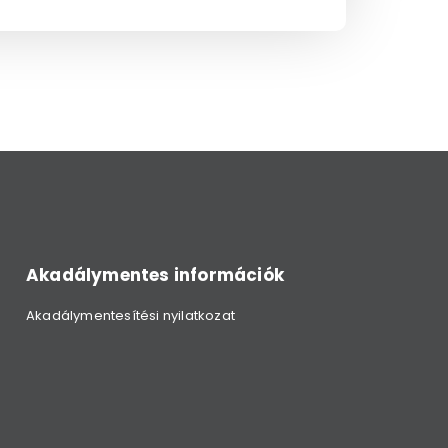
Akadálymentes információk
Akadálymentesítési nyilatkozat