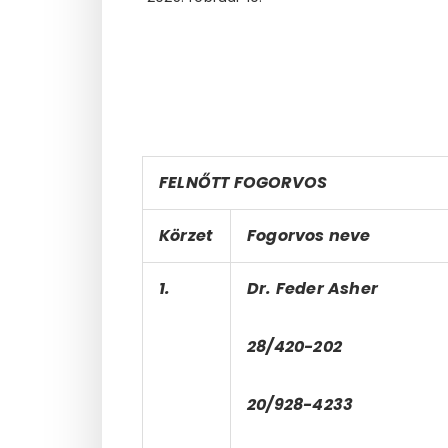
FELNŐTT FOGORVOS
Körzet
Fogorvos neve
1.
Dr. Feder Asher
28/420-202
20/928-4233