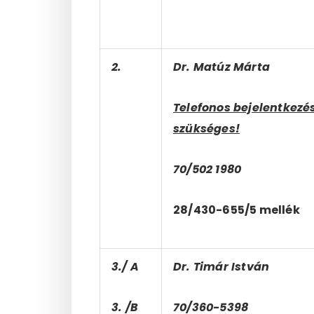
2.
Dr. Matúz Márta
Telefonos bejelentkezé
szükséges!
70/502 1980
28/430-655/5 mellék
3./ A
Dr. Timár István
3. /B
70/360-5398