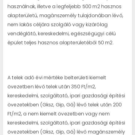
használnak, illetve a legfeljebb 500 m2 hasznos
alapterületű, magánszemély tulajdonában lévő,
nem lakás céljára szolgáló vagy kizárólag
vendéglátó, kereskedelmi, egészségügyi célú
épület teljes hasznos alapterületéből 50 m2.
A telek adó évi mértéke belterületi kiemelt
övezetben lévő telek után 350 Ft/m2,
kereskedelmi, szolgáltató, ipari gazdasági építési
övezetekben (Gksz, Gip, Gá) lévő telek után 200
Ft/m2, a nem kiemelt övezetben vagy nem
kereskedelmi, szolgáltató, ipari gazdasági építési
övezetekben (Gksz, Gip, Gá) lévő magánszemély