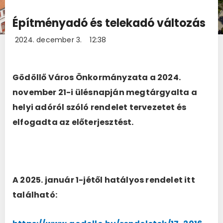
Építményadó és telekadó változás
2024. december 3.
12:38
Gödöllő Város Önkormányzata a 2024.
november 21-i ülésnapján megtárgyalta a
helyi adóról szóló rendelet tervezetet és
elfogadta az előterjesztést.
A 2025. január 1-jétől hatályos rendelet itt
található: