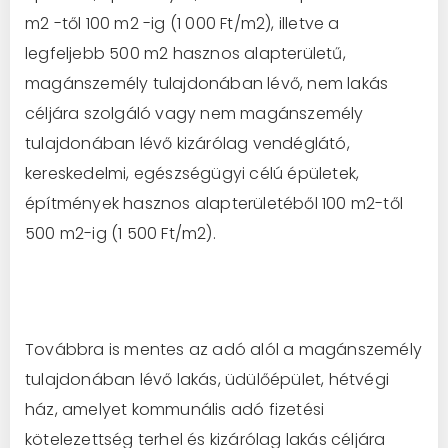
m2 -től 100 m2 -ig (1 000 Ft/m2), illetve a
legfeljebb 500 m2 hasznos alapterületű,
magánszemély tulajdonában lévő, nem lakás
céljára szolgáló vagy nem magánszemély
tulajdonában lévő kizárólag vendéglátó,
kereskedelmi, egészségügyi célú épületek,
építmények hasznos alapterületéből 100 m2-től
500 m2-ig (1 500 Ft/m2).
Továbbra is mentes az adó alól a magánszemély
tulajdonában lévő lakás, üdülőépület, hétvégi
ház, amelyet kommunális adó fizetési
kötelezettség terhel és kizárólag lakás céljára