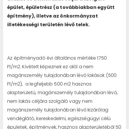
épület, épületrész (a továbbiakban együtt
építmény), illetve az önkormányzat
illetékességi területén lévő telek.
Az építményadó évi általános mértéke 1750
Ft/m2. Kivételt képeznek ez alól a nem
magánszemély tulajdonában lévő lakások (500
Ft/m2), a legfeljebb 500 m2 hasznos
alapterületű, magánszemély tulajdonában lévő,
nem lakás céljára szolgáló vagy nem
magánszemély tulajdonában lévő kizárólag
vendéglátó, kereskedelmi, egészségügyi célú
épületek, építmények, hasznos alapterületéből 50