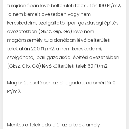
tulajdonában lévő belterületi telek után 100 Ft/m2,
a nem kiemelt övezetben vagy nem
kereskedelmi, szolgáltató, ipari gazdasági építési
övezetekben (Gksz, Gip, Gá) lévő nem
magánszemély tulajdonában lévő belterületi
telek után 200 Ft/m2, a nem kereskedelmi,
szolgáltató, ipari gazdasági építési övezetekben
(Gksz, Gip, Gá) lévő külterületi telek 50 Ft/m2.
Magánút esetében az elfogadott adómérték 0
Ft/m2.
Mentes a telek adó alól az a telek, amely