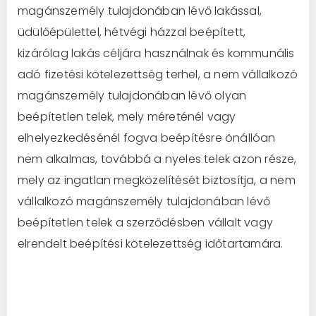
magánszemély tulajdonában lévő lakással,
üdülőépülettel, hétvégi házzal beépített,
kizárólag lakás céljára használnak és kommunális
adó fizetési kötelezettség terhel, a nem vállalkozó
magánszemély tulajdonában lévő olyan
beépítetlen telek, mely méreténél vagy
elhelyezkedésénél fogva beépítésre önállóan
nem alkalmas, továbbá a nyeles telek azon része,
mely az ingatlan megközelítését biztosítja, a nem
vállalkozó magánszemély tulajdonában lévő
beépítetlen telek a szerződésben vállalt vagy
elrendelt beépítési kötelezettség időtartamára.