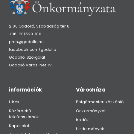
2100 Gödöllő, Szabadság tér 6.
+36-28/529-100
pmh@godollo.hu
facebook.com/godollo
Gödöllői Szolgálat
Gödöllő Városi Net Tv
információk
Városháza
Hírek
Polgármesteri köszöntő
Közérdekű
Önkormányzat
telefonszámok
Irodák
Kapcsolat
Hirdetmények