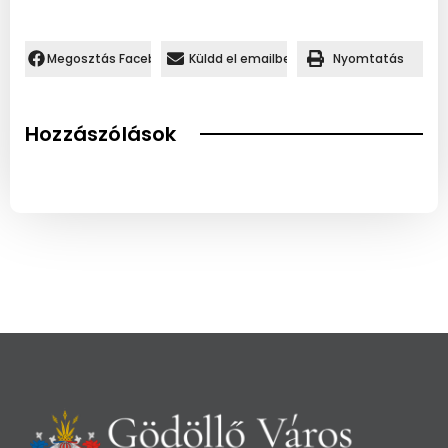
Megosztás Facebookon.
Küldd el emailben
Nyomtatás
Hozzászólások