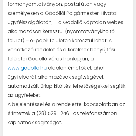
formanyomtatványon, postai úton vagy
személyesen a Gödöllői Polgármesteri Hivatal
ügyfélszolgálatán; – a Gödöllő Káptalan webes
alkalmazáson keresztül (nyomtatványkitöltő
felület) – e-papir felületen keresztül lehet. A
vonatkozó rendelet és a kérelmek benyújtási
felületei Gödöllő város honlapján, a
www.godollo.hu
oldalon érhetők el, ahol
ügyfélbarát alkalmazások segítségével,
automatizált űrlap kitöltési lehetőségekkel segítik
az ügyfeleket.
A bejelentéssel és a rendelettel kapcsolatban az
érintettek a (28) 529 -246 -os telefonszámon
kaphatnak segítséget.