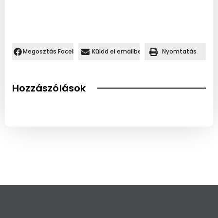
Megosztás Facebookon.
Küldd el emailben
Nyomtatás
Hozzászólások