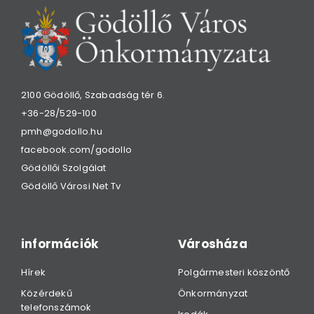
2100 Gödöllő, Szabadság tér 6.
+36-28/529-100
pmh@godollo.hu
facebook.com/godollo
Gödöllői Szolgálat
Gödöllő Városi Net Tv
információk
Városháza
Hírek
Polgármesteri köszöntő
Közérdekű
Önkormányzat
telefonszámok