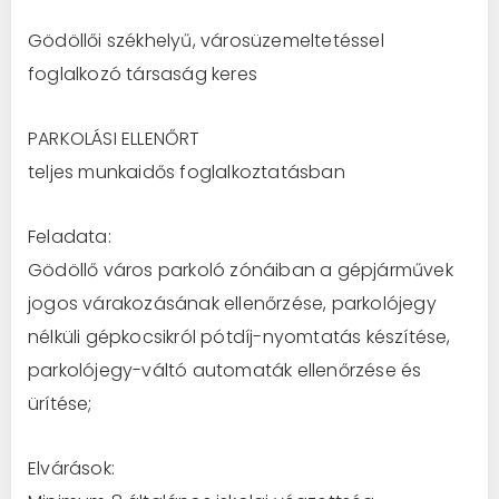
Gödöllői székhelyű, városüzemeltetéssel
foglalkozó társaság keres
PARKOLÁSI ELLENŐRT
teljes munkaidős foglalkoztatásban
Feladata:
Gödöllő város parkoló zónáiban a gépjárművek
jogos várakozásának ellenőrzése, parkolójegy
nélküli gépkocsikról pótdíj-nyomtatás készítése,
parkolójegy-váltó automaták ellenőrzése és
ürítése;
Elvárások: