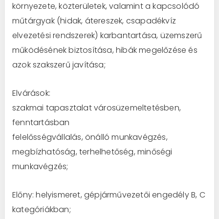
környezete, közterületek, valamint a kapcsolódó
műtárgyak (hidak, átereszek, csapadékvíz
elvezetési rendszerek) karbantartása, üzemszerű
működésének biztosítása, hibák megelőzése és
azok szakszerű javítása;
Elvárások:
szakmai tapasztalat városüzemeltetésben,
fenntartásban
felelősségvállalás, önálló munkavégzés,
megbízhatóság, terhelhetőség, minőségi
munkavégzés;
Előny: helyismeret, gépjárművezetői engedély B, C
kategóriákban;