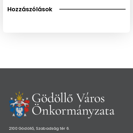
Hozzászólások
2100 Gödöllő, Szabadság tér 6.