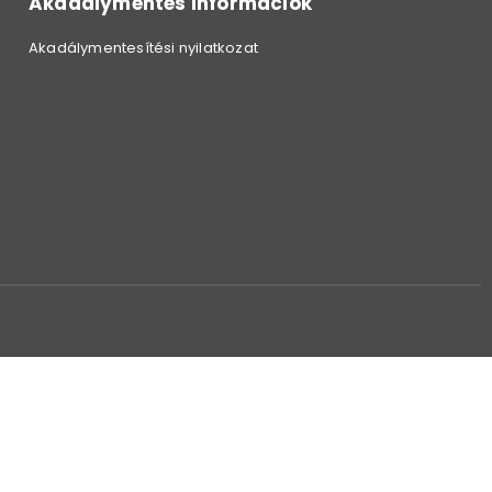
Akadálymentes információk
Akadálymentesítési nyilatkozat