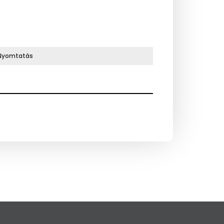
Nyomtatás