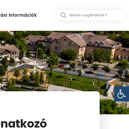
Search
ási információk
...
Eszk
vonatkozó