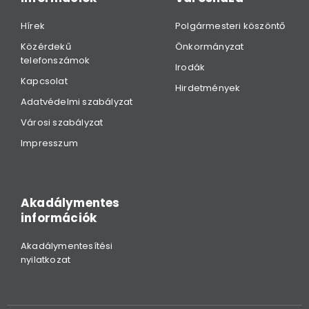
Hírek
Polgármesteri köszöntő
Közérdekű
Önkormányzat
telefonszámok
Irodák
Kapcsolat
Hirdetmények
Adatvédelmi szabályzat
Városi szabályzat
Impresszum
Akadálymentes
információk
Akadálymentesítési
nyilatkozat