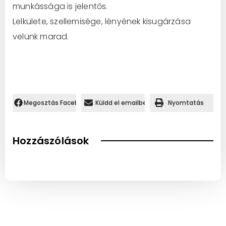
munkássága is jelentős.
Lelkülete, szellemisége, lényének kisugárzása
velünk marad.
Megosztás Facebookon.
Küldd el emailben
Nyomtatás
Hozzászólások