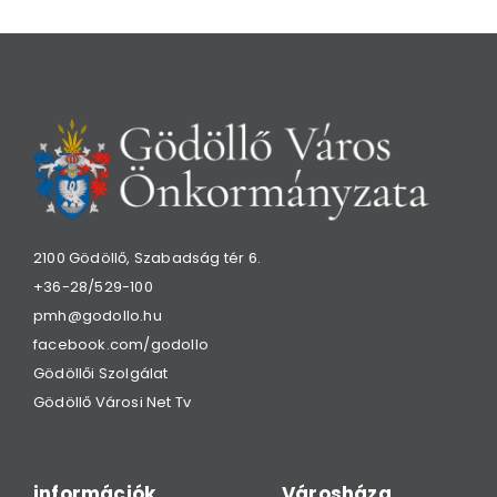
2100 Gödöllő, Szabadság tér 6.
+36-28/529-100
pmh@godollo.hu
facebook.com/godollo
Gödöllői Szolgálat
Gödöllő Városi Net Tv
információk
Városháza