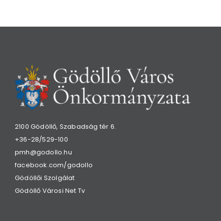
2100 Gödöllő, Szabadság tér 6.
+36-28/529-100
pmh@godollo.hu
facebook.com/godollo
Gödöllői Szolgálat
Gödöllő Városi Net Tv