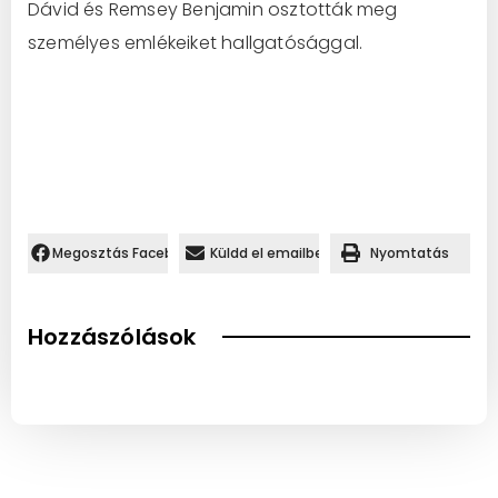
Dávid és Remsey Benjamin osztották meg
személyes emlékeiket hallgatósággal.
Megosztás Facebookon.
Küldd el emailben
Nyomtatás
Hozzászólások