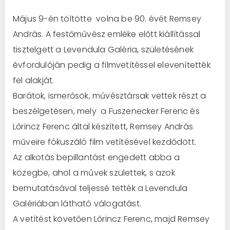
Május 9-én töltötte volna be 90. évét Remsey
András. A festőművész emléke előtt kiállítással
tisztelgett a Levendula Galéria, születésének
évfordulóján pedig a filmvetítéssel elevenítették
fel alakját.
Barátok, ismerősök, művésztársak vettek részt a
beszélgetésen, mely a Fuszenecker Ferenc és
Lőrincz Ferenc által készített, Remsey András
műveire fókuszáló film vetítésével kezdődött.
Az alkotás bepillantást engedett abba a
közegbe, ahol a művek születtek, s azok
bemutatásával teljessé tették a Levendula
Galériában látható válogatást.
A vetítést követően Lőrincz Ferenc, majd Remsey