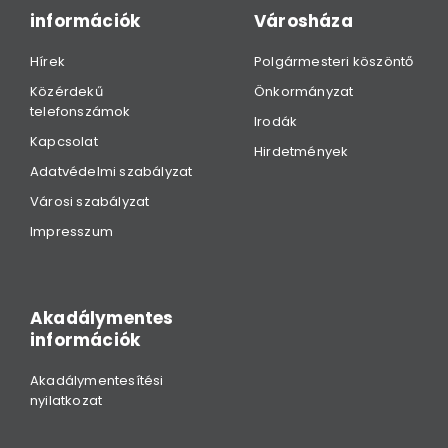
információk
Városháza
Hírek
Polgármesteri köszöntő
Közérdekű
Önkormányzat
telefonszámok
Irodák
Kapcsolat
Hirdetmények
Adatvédelmi szabályzat
Városi szabályzat
Impresszum
Akadálymentes
információk
Akadálymentesítési
nyilatkozat