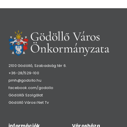
2100 Gödöllő, Szabadság tér 6.
+36-28/529-100
pmh@godollo.hu
facebook.com/godollo
Gödöllői Szolgálat
Gödöllő Városi Net Tv
információk
Városháza