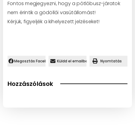
Fontos megjegyezni, hogy a pótlóbusz-járatok
nem érintik a gödöllői vasútállomást!
Kérjük, figyeljék a kihelyezett jelzéseket!
Megosztás Facebookon.
Küldd el emailben
Nyomtatás
Hozzászólások