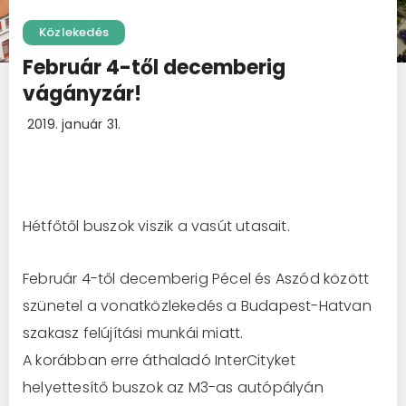
Közlekedés
Február 4-től decemberig
vágányzár!
2019. január 31.
Hétfőtől buszok viszik a vasút utasait.
Február 4-től decemberig Pécel és Aszód között
szünetel a vonatközlekedés a Budapest-Hatvan
szakasz felújítási munkái miatt.
A korábban erre áthaladó InterCityket
helyettesítő buszok az M3-as autópályán