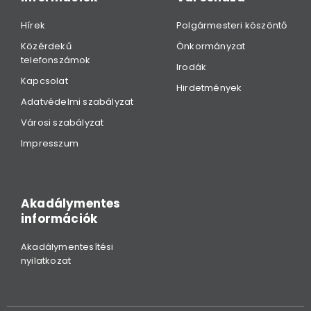
Hírek
Polgármesteri köszöntő
Közérdekű
Önkormányzat
telefonszámok
Irodák
Kapcsolat
Hirdetmények
Adatvédelmi szabályzat
Városi szabályzat
Impresszum
Akadálymentes
információk
Akadálymentesítési
nyilatkozat