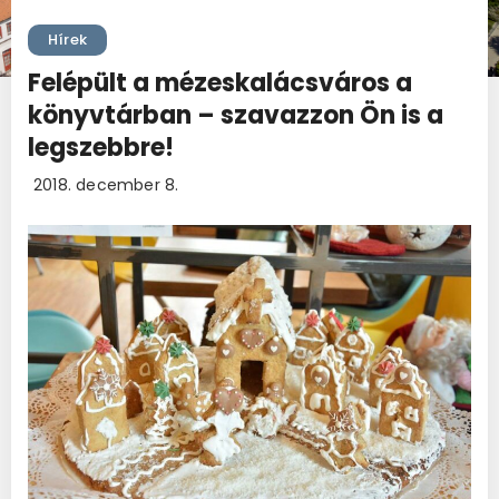
Hírek
Felépült a mézeskalácsváros a
könyvtárban – szavazzon Ön is a
legszebbre!
2018. december 8.