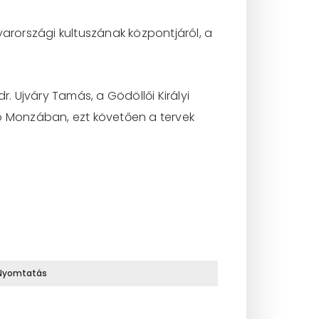
yarországi kultuszának központjáról, a
 Ujváry Tamás, a Gödöllői Királyi
tó Monzában, ezt követően a tervek
Nyomtatás