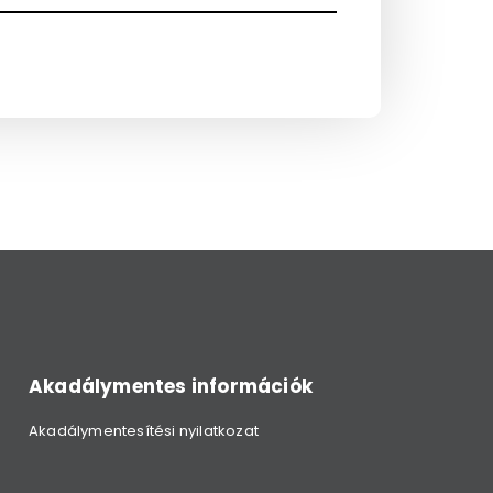
Akadálymentes információk
Akadálymentesítési nyilatkozat