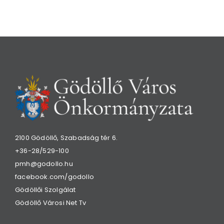
2100 Gödöllő, Szabadság tér 6.
+36-28/529-100
pmh@godollo.hu
facebook.com/godollo
Gödöllői Szolgálat
Gödöllő Városi Net Tv