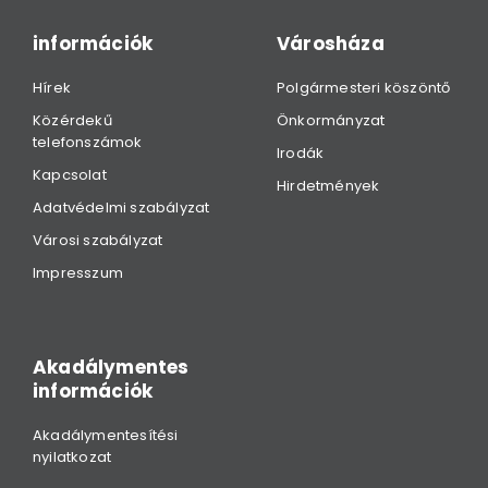
információk
Városháza
Hírek
Polgármesteri köszöntő
Közérdekű
Önkormányzat
telefonszámok
Irodák
Kapcsolat
Hirdetmények
Adatvédelmi szabályzat
Városi szabályzat
Impresszum
Akadálymentes
információk
Akadálymentesítési
nyilatkozat