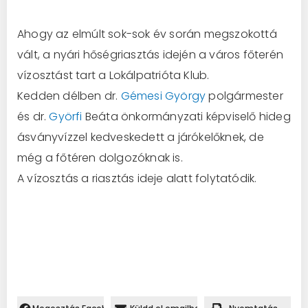
Ahogy az elmúlt sok-sok év során megszokottá
vált, a nyári hőségriasztás idején a város főterén
vízosztást tart a Lokálpatrióta Klub.
Kedden délben dr.
Gémesi György
polgármester
és dr.
Györfi
Beáta önkormányzati képviselő hideg
ásványvízzel kedveskedett a járókelőknek, de
még a főtéren dolgozóknak is.
A vízosztás a riasztás ideje alatt folytatódik.