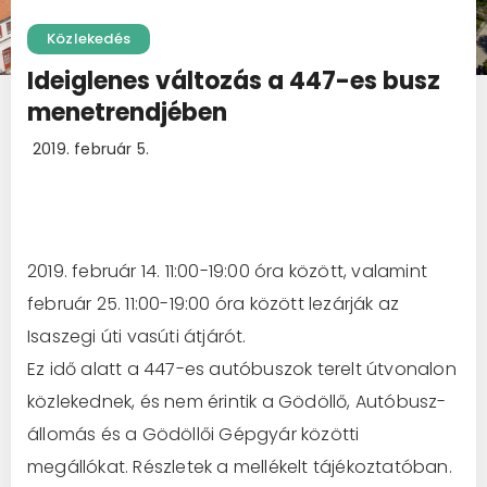
Közlekedés
Ideiglenes változás a 447-es busz
menetrendjében
2019. február 5.
2019. február 14. 11:00-19:00 óra között, valamint
február 25. 11:00-19:00 óra között lezárják az
Isaszegi úti vasúti átjárót.
Ez idő alatt a 447-es autóbuszok terelt útvonalon
közlekednek, és nem érintik a Gödöllő, Autóbusz-
állomás és a Gödöllői Gépgyár közötti
megállókat. Részletek a mellékelt tájékoztatóban.