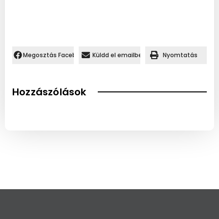
Megosztás Facebookon.
Küldd el emailben
Nyomtatás
Hozzászólások