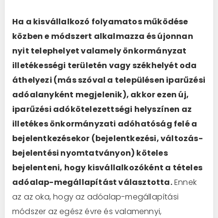
Ha a kisvállalkozó folyamatos működése
közben e módszert alkalmazza és újonnan
nyit telephelyet valamely önkormányzat
illetékességi területén vagy székhelyét oda
áthelyezi (más szóval a településen iparűzési
adóalanyként megjelenik), akkor ezen új,
iparűzési adókötelezettségi helyszínen az
illetékes önkormányzati adóhatóság felé a
bejelentkezésekor (bejelentkezési, változás-
bejelentési nyomtatványon) köteles
bejelenteni, hogy kisvállalkozóként a tételes
adóalap-megállapítást választotta.
Ennek
az az oka, hogy az adóalap-megállapítási
módszer az egész évre és valamennyi,