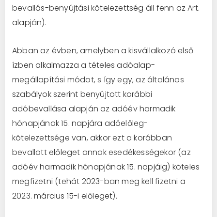
bevallás-benyújtási kötelezettség áll fenn az Art.
alapján).
Abban az évben, amelyben a kisvállalkozó első
ízben alkalmazza a tételes adóalap-
megállapítási módot, s így egy, az általános
szabályok szerint benyújtott korábbi
adóbevallása alapján az adóév harmadik
hónapjának 15. napjára adóelőleg-
kötelezettsége van, akkor ezt a korábban
bevallott előleget annak esedékességekor (az
adóév harmadik hónapjának 15. napjáig) köteles
megfizetni (tehát 2023-ban meg kell fizetni a
2023. március 15-i előleget).