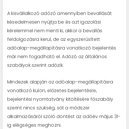
A kisvállalkozó adózó amennyiben bevallását
késedelmesen nyújtja be és azt igazolási
kérelemmel nem menti ki, akkor a bevallás
feldolgozásra kerül, de az egyszerűsített
adóalap-megállapításra vonatkozó bejelentés
már nem fogadható el. Adózó az általános
szabályok szerint adózik.
Mindezek alapján az adóalap-megállapításra
vonatkozó külön, előzetes bejelentésre,
bejelentési nyomtatvány kitöltésére főszabály
szerint nincs szükség, sőt a módszer
alkalmazásáról szóló döntést az adóév május 31-
ig elégséges meghozni.