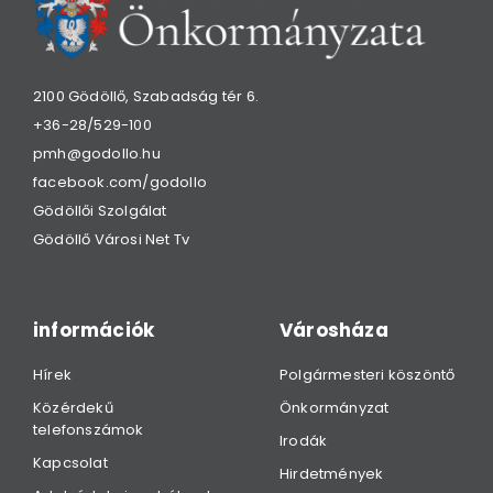
2100 Gödöllő, Szabadság tér 6.
+36-28/529-100
pmh@godollo.hu
facebook.com/godollo
Gödöllői Szolgálat
Gödöllő Városi Net Tv
információk
Városháza
Hírek
Polgármesteri köszöntő
Közérdekű
Önkormányzat
telefonszámok
Irodák
Kapcsolat
Hirdetmények