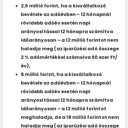
2,5 millió forint, ha a kisvállalkozó
bevétele az adóévben – 12 hónapnál
rövidebb adóév esetén napi
arányosítással 12 hónapra számítva
időarányosan – a 12 millió forintot nem
haladja meg (az iparűzési adó összege
2 % adómértékkel számolva 50 ezer Ft/
év),
6 millió forint, ha a kisvállalkozó
bevétele az adóévben – 12 hónapnál
rövidebb adóév esetén napi
arányosítással 12 hónapra számítva
időarányosan – a 12 millió forintot
meghaladja, de a 18 millió forintot nem
haladja meg (az iparűzési adó összege