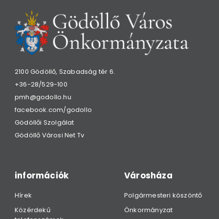
2100 Gödöllő, Szabadság tér 6.
+36-28/529-100
pmh@godollo.hu
facebook.com/godollo
Gödöllői Szolgálat
Gödöllő Városi Net Tv
információk
Városháza
Hírek
Polgármesteri köszöntő
Közérdekű
Önkormányzat