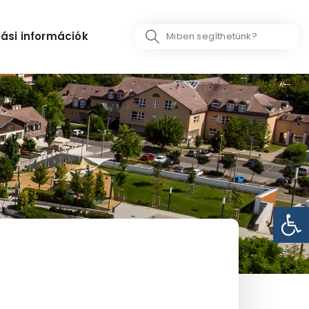
Search
ási információk
...
Eszk