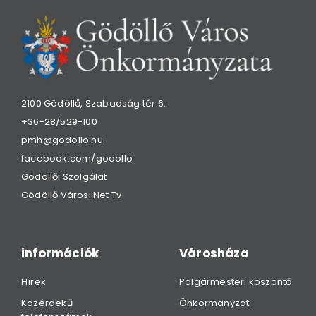
2100 Gödöllő, Szabadság tér 6.
+36-28/529-100
pmh@godollo.hu
facebook.com/godollo
Gödöllői Szolgálat
Gödöllő Városi Net Tv
információk
Városháza
Hírek
Polgármesteri köszöntő
Közérdekű
Önkormányzat