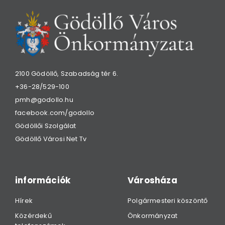
2100 Gödöllő, Szabadság tér 6.
+36-28/529-100
pmh@godollo.hu
facebook.com/godollo
Gödöllői Szolgálat
Gödöllő Városi Net Tv
információk
Városháza
Hírek
Polgármesteri köszöntő
Közérdekű
Önkormányzat